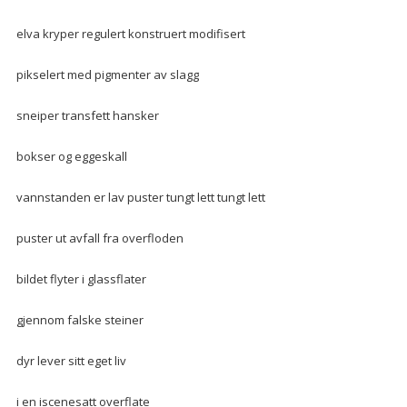
elva kryper regulert konstruert modifisert
pikselert med pigmenter av slagg
sneiper transfett hansker
bokser og eggeskall
vannstanden er lav puster tungt lett tungt lett
puster ut avfall fra overfloden
bildet flyter i glassflater
gjennom falske steiner
dyr lever sitt eget liv
i en iscenesatt overflate