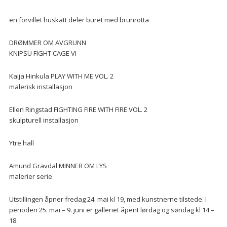
en forvillet huskatt deler buret med brunrotta
DRØMMER OM AVGRUNN
KNIPSU FIGHT CAGE VI
Kaija Hinkula PLAY WITH ME VOL. 2
malerisk installasjon
Ellen Ringstad FIGHTING FIRE WITH FIRE VOL. 2
skulpturell installasjon
Ytre hall
Amund Gravdal MINNER OM LYS
malerier serie
Utstillingen åpner fredag 24. mai kl 19, med kunstnerne tilstede. I
perioden 25. mai – 9. juni er galleriet åpent lørdag og søndag kl 14 –
18.