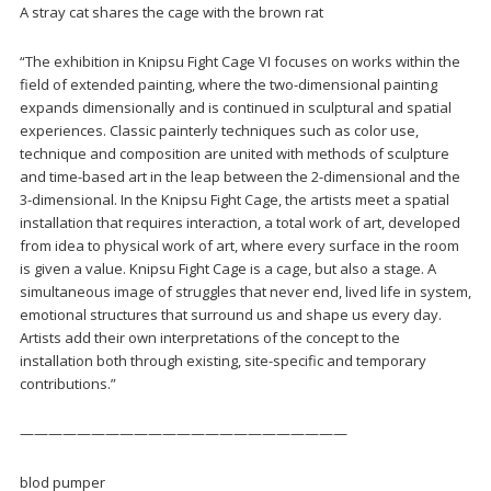
A stray cat shares the cage with the brown rat
“The exhibition in Knipsu Fight Cage VI focuses on works within the
field of extended painting, where the two-dimensional painting
expands dimensionally and is continued in sculptural and spatial
experiences. Classic painterly techniques such as color use,
technique and composition are united with methods of sculpture
and time-based art in the leap between the 2-dimensional and the
3-dimensional. In the Knipsu Fight Cage, the artists meet a spatial
installation that requires interaction, a total work of art, developed
from idea to physical work of art, where every surface in the room
is given a value. Knipsu Fight Cage is a cage, but also a stage. A
simultaneous image of struggles that never end, lived life in system,
emotional structures that surround us and shape us every day.
Artists add their own interpretations of the concept to the
installation both through existing, site-specific and temporary
contributions.”
———————————————————————
blod pumper